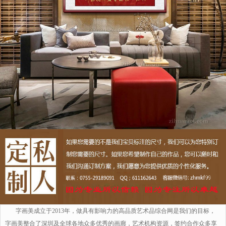
字画美成立于2013年，做具有影响力的高品质艺术品综合网是我们的目标，
字画美整合了深圳及全球各地众多优秀的画廊，艺术机构资源，签约合作众多享