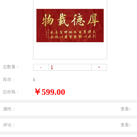
总数量：
-
+
库存：
1
￥599.00
总价格：
属性：
查看↓
评论：
查看↓