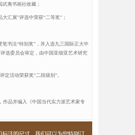
中国武夷书画社收藏；
作品大汇展”评选中荣获“二等奖”；
获硬笔书法“特别奖”，并入选九三国际正大中
赛评选委员会审定，由中国亚细亚艺术研究
法评定活动荣获奖“二段级别”。
奖，作品并编入《中国当代实力派艺术家专