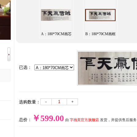
A：180*70CM画芯
B：180*70CM画框
已选：
-
+
选购数量：
￥599.00
总价：
由
字画美官方旗舰店
发货，并提供售后服务