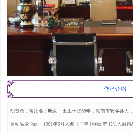
胡贤勇，曾用名：晓湖，出生于1968年，湖南省安乡县人
自幼酷爱书画，1991年6月入编《马年中国硬笔书法大展