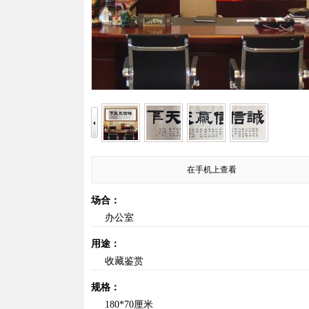
在手机上查看
场合：
办公室
用途：
收藏鉴赏
规格：
180*70厘米