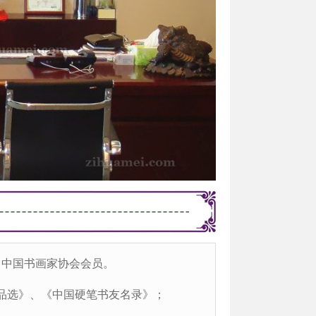
，中国书画家协会会员。
精品选》、《中国硬笔书友名录》；