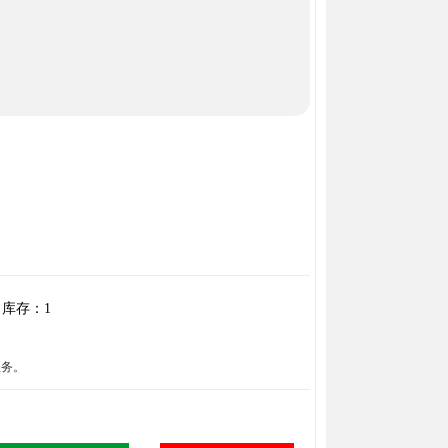
库存：
1
服务。