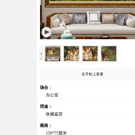
在手机上查看
场合：
办公室
用途：
收藏鉴赏
规格：
150*75厘米