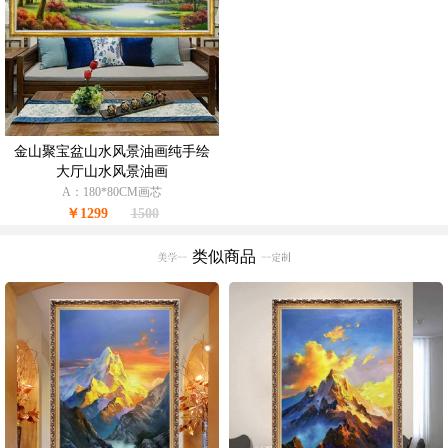
金山聚宝盆山水风景油画纯手绘
大厅山水风景油画
A：180*80CM画芯
￥1299
1500
类似商品