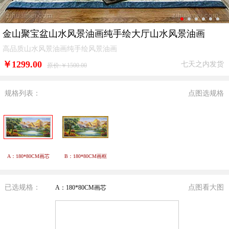
金山聚宝盆山水风景油画纯手绘大厅山水风景油画
高品质山水风景油画纯手绘风景油画
￥
1299.00
七天之内发货
原价:￥1500.00
规格列表：
点图选规格
A：180*80CM画芯
B：180*80CM画框
已选规格：
点图看大图
A：180*80CM画芯