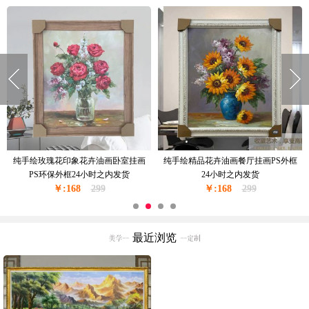
纯手绘玫瑰花印象花卉油画卧室挂画
纯手绘精品花卉油画餐厅挂画PS外框
PS环保外框24小时之内发货
24小时之内发货
￥:168
299
￥:168
299
最近浏览