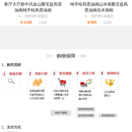
客厅大厅新中式金山聚宝盆风景
纯手绘风景油画山水画聚宝盆风
油画纯手绘风景油画
景油画实木画框
A：200*80CM画芯
A：160*80CM画芯
￥1199
1500
￥999
1299
购物保障
1、购买流程
2、支付方式