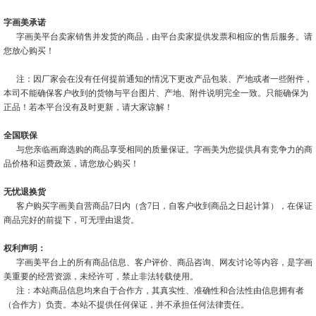
字画美承诺
字画美平台卖家销售并发货的商品，由平台卖家提供发票和相应的售后服务。请
您放心购买！
注：因厂家会在没有任何提前通知的情况下更改产品包装、产地或者一些附件，
本司不能确保客户收到的货物与平台图片、产地、附件说明完全一致。只能确保为
正品！若本平台没有及时更新，请大家谅解！
全国联保
与您亲临画廊选购的商品享受相同的质量保证。字画美为您提供具有竞争力的商
品价格和运费政策，请您放心购买！
无忧退换货
客户购买字画美自营商品7日内（含7日，自客户收到商品之日起计算），在保证
商品完好的前提下，可无理由退货。
权利声明：
字画美平台上的所有商品信息、客户评价、商品咨询、网友讨论等内容，是字画
美重要的经营资源，未经许可，禁止非法转载使用。
注：本站商品信息均来自于合作方，其真实性、准确性和合法性由信息拥有者
（合作方）负责。本站不提供任何保证，并不承担任何法律责任。