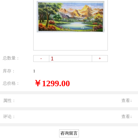
总数量：
-
+
库存：
1
￥1299.00
总价格：
属性：
查看↓
评论：
查看↓