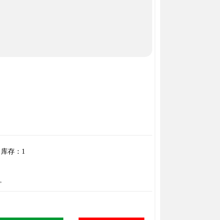
库存：
1
。