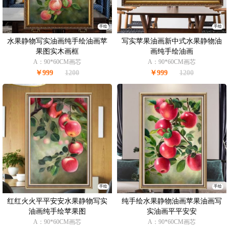
手绘
手绘
水果静物写实油画纯手绘油画苹
写实苹果油画新中式水果静物油
果图实木画框
画纯手绘油画
A：90*60CM画芯
A：90*60CM画芯
￥999
1200
￥999
1200
手绘
手绘
红红火火平平安安水果静物写实
纯手绘水果静物油画苹果油画写
油画纯手绘苹果图
实油画平平安安
A：90*60CM画芯
A：90*60CM画芯