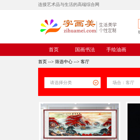
连接艺术品与生活的高端综合网
首页
国画书法
手绘油画
首页
-->
筛选中心
-->
客厅