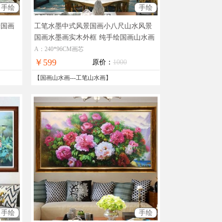
手绘
手绘
景国画
工笔水墨中式风景国画小八尺山水风景
国画水墨画实木外框
纯手绘国画山水画
A：240*96CM画芯
￥599
原价：
1000
【
国画山水画
---
工笔山水画
】
手绘
手绘