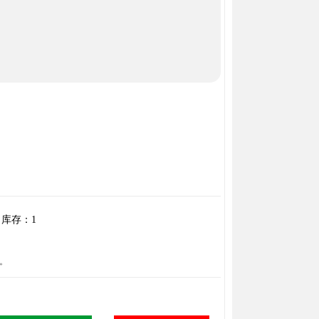
库存：
1
。