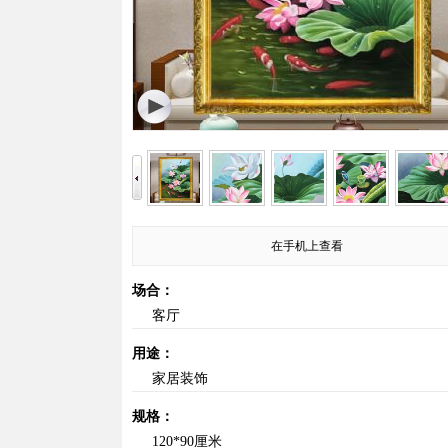
在手机上查看
场合：
客厅
用途：
家居装饰
规格：
120*90厘米