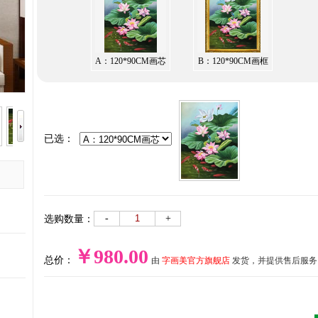
A：120*90CM画芯
B：120*90CM画框
已选：
-
+
选购数量：
￥980.00
总价：
由
字画美官方旗舰店
发货，并提供售后服务