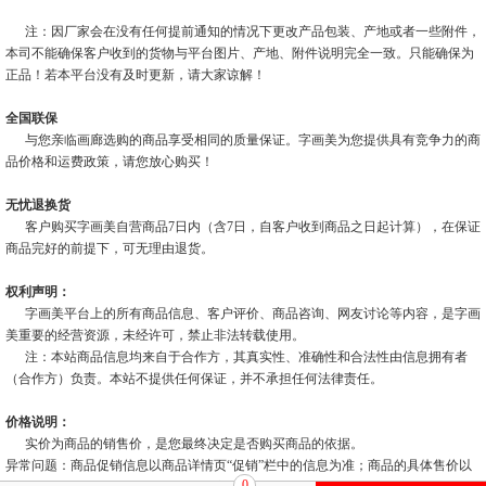
注：因厂家会在没有任何提前通知的情况下更改产品包装、产地或者一些附件，
本司不能确保客户收到的货物与平台图片、产地、附件说明完全一致。只能确保为
正品！若本平台没有及时更新，请大家谅解！
全国联保
与您亲临画廊选购的商品享受相同的质量保证。字画美为您提供具有竞争力的商
品价格和运费政策，请您放心购买！
无忧退换货
客户购买字画美自营商品7日内（含7日，自客户收到商品之日起计算），在保证
商品完好的前提下，可无理由退货。
权利声明：
字画美平台上的所有商品信息、客户评价、商品咨询、网友讨论等内容，是字画
美重要的经营资源，未经许可，禁止非法转载使用。
注：本站商品信息均来自于合作方，其真实性、准确性和合法性由信息拥有者
（合作方）负责。本站不提供任何保证，并不承担任何法律责任。
价格说明：
实价为商品的销售价，是您最终决定是否购买商品的依据。
异常问题：商品促销信息以商品详情页“促销”栏中的信息为准；商品的具体售价以
0