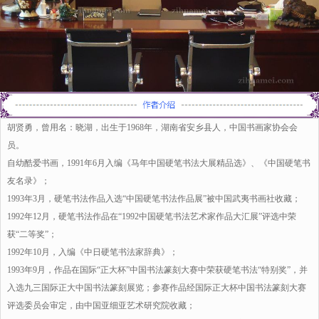
胡贤勇，曾用名：晓湖，出生于1968年，湖南省安乡县人，中国书画家协会会
员。
自幼酷爱书画，1991年6月入编《马年中国硬笔书法大展精品选》、《中国硬笔书
友名录》；
1993年3月，硬笔书法作品入选“中国硬笔书法作品展”被中国武夷书画社收藏；
1992年12月，硬笔书法作品在“1992中国硬笔书法艺术家作品大汇展”评选中荣
获“二等奖”；
1992年10月，入编《中日硬笔书法家辞典》；
1993年9月，作品在国际“正大杯”中国书法篆刻大赛中荣获硬笔书法“特别奖”，并
入选九三国际正大中国书法篆刻展览；参赛作品经国际正大杯中国书法篆刻大赛
评选委员会审定，由中国亚细亚艺术研究院收藏；