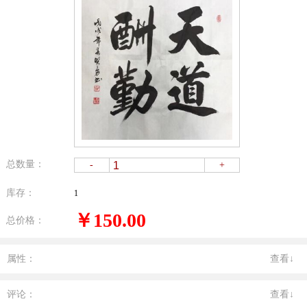
总数量：
-
+
库存：
1
￥150.00
总价格：
属性：
查看↓
评论：
查看↓