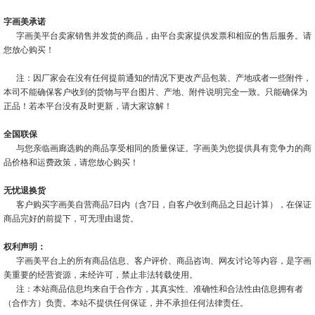
字画美承诺
字画美平台卖家销售并发货的商品，由平台卖家提供发票和相应的售后服务。请
您放心购买！
注：因厂家会在没有任何提前通知的情况下更改产品包装、产地或者一些附件，
本司不能确保客户收到的货物与平台图片、产地、附件说明完全一致。只能确保为
正品！若本平台没有及时更新，请大家谅解！
全国联保
与您亲临画廊选购的商品享受相同的质量保证。字画美为您提供具有竞争力的商
品价格和运费政策，请您放心购买！
无忧退换货
客户购买字画美自营商品7日内（含7日，自客户收到商品之日起计算），在保证
商品完好的前提下，可无理由退货。
权利声明：
字画美平台上的所有商品信息、客户评价、商品咨询、网友讨论等内容，是字画
美重要的经营资源，未经许可，禁止非法转载使用。
注：本站商品信息均来自于合作方，其真实性、准确性和合法性由信息拥有者
（合作方）负责。本站不提供任何保证，并不承担任何法律责任。