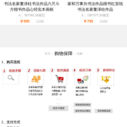
书法名家董泽柱书法作品六尺斗
家和万事兴书法作品楷书红宣纸
方楷书作品心经实木画框
书法名家董泽柱作品
A：96*96CM画芯
A：180*97CM画芯
￥999
1200
￥799
1500
购物保障
1、购买流程
2、支付方式