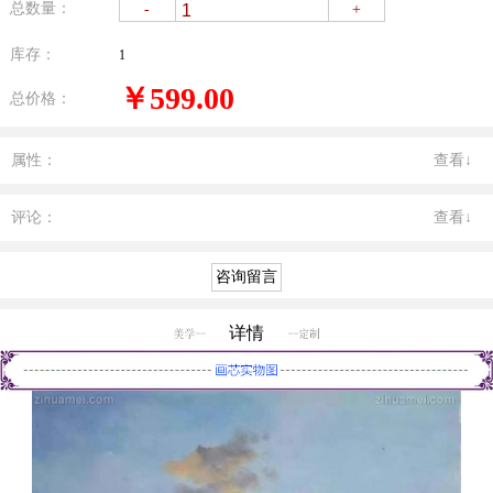
总数量：
-
+
库存：
1
￥599.00
总价格：
属性：
查看↓
评论：
查看↓
详情