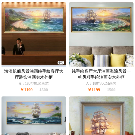
手绘
手绘
海浪帆船风景油画纯手绘客厅大
纯手绘客厅大厅油画海浪风景一
厅装饰油画实木外框
帆风顺手绘油画实木外框
A：180*70CM画芯
A：180*70CM画芯
￥1199
1500
￥1199
1500