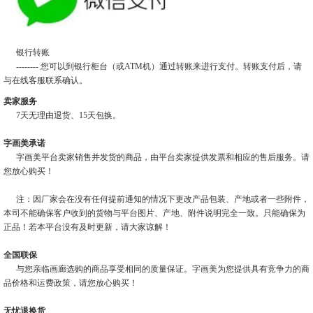
银行转账
-------- 您可以到银行柜台（或ATM机）通过转账来进行支付。转账支付后，请
与在线客服联系确认。
卖家服务
7天无理由退货、15天包换。
字画美承诺
字画美平台卖家销售并发货的商品，由平台卖家提供发票和相应的售后服务。请
您放心购买！
注：因厂家会在没有任何提前通知的情况下更改产品包装、产地或者一些附件，
本司不能确保客户收到的货物与平台图片、产地、附件说明完全一致。只能确保为
正品！若本平台没有及时更新，请大家谅解！
全国联保
与您亲临画廊选购的商品享受相同的质量保证。字画美为您提供具有竞争力的商
品价格和运费政策，请您放心购买！
无忧退换货