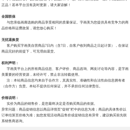
正品！若本平台没有及时更新，请大家谅解！
全国联保
与您亲临画廊选购的商品享受相同的质量保证。字画美为您提供具有竞争力的商
品价格和运费政策，请您放心购买！
无忧退换货
客户购买字画美自营商品7日内（含7日，自客户收到商品之日起计算），在保证
商品完好的前提下，可无理由退货。
权利声明：
字画美平台上的所有商品信息、客户评价、商品咨询、网友讨论等内容，是字画
美重要的经营资源，未经许可，禁止非法转载使用。
注：本站商品信息均来自于合作方，其真实性、准确性和合法性由信息拥有者
（合作方）负责。本站不提供任何保证，并不承担任何法律责任。
价格说明：
实价为商品的销售价，是您最终决定是否购买商品的依据。
异常问题：商品促销信息以商品详情页“促销”栏中的信息为准；商品的具体售价以
订单结算页价格为准；如您发现活动商品售价或促销信息有异常，建议购买前先联
系销售商咨询。