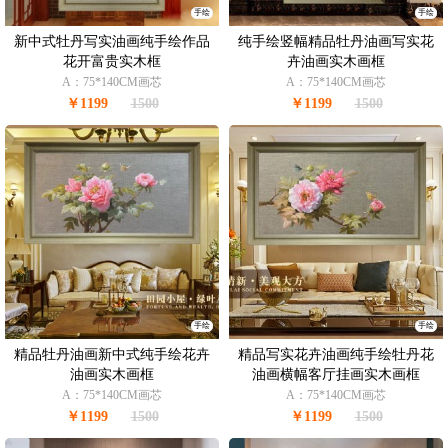
手绘
手绘
新中式牡丹写实油画纯手绘作品
纯手绘竖幅精品牡丹油画写实花
花开富贵实木框
卉油画实木画框
A：75*140CM画芯
A：75*140CM画芯
￥1199
1500
￥1199
1500
手绘
手绘
精品牡丹油画新中式纯手绘花卉
精品写实花卉油画纯手绘牡丹花
油画实木画框
油画横幅客厅挂画实木画框
A：75*140CM画芯
A：75*140CM画芯
￥1199
1500
￥1199
1500