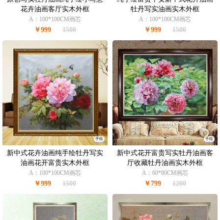
花卉油画客厅实木外框
牡丹写实油画实木外框
A：100*100CM画芯
A：100*100CM画芯
￥999
1500
￥999
1500
手绘
手绘
新中式花卉油画纯手绘牡丹写实
新中式花开富贵写实牡丹油画客
油画花开富贵实木外框
厅收藏牡丹油画实木外框
A：100*100CM画芯
A：60*80CM画芯
￥999
1500
￥799
1200