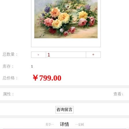
总数量：
-
+
库存：
1
￥799.00
总价格：
属性：
查看↓
详情