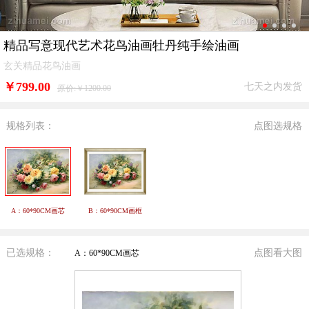
精品写意现代艺术花鸟油画牡丹纯手绘油画
玄关精品花鸟油画
￥
799.00
七天之内发货
原价:￥1200.00
规格列表：
点图选规格
A：60*90CM画芯
B：60*90CM画框
已选规格：
点图看大图
A：60*90CM画芯