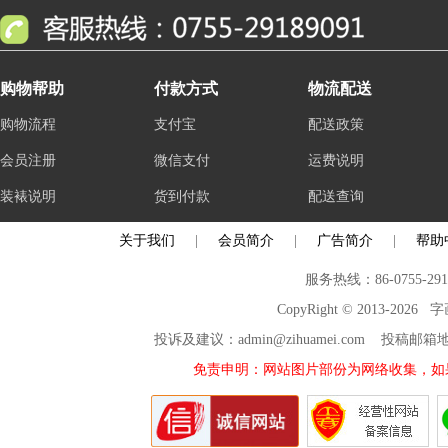
购物帮助
付款方式
物流配送
购物流程
支付宝
配送政策
会员注册
微信支付
运费说明
装裱说明
货到付款
配送查询
关于我们
|
会员简介
|
广告简介
|
帮助
服务热线：86-0755-29
CopyRight © 2013-2026
投诉及建议：admin@zihuamei.com 投稿
免责申明：网站图片部份为网络收集，如