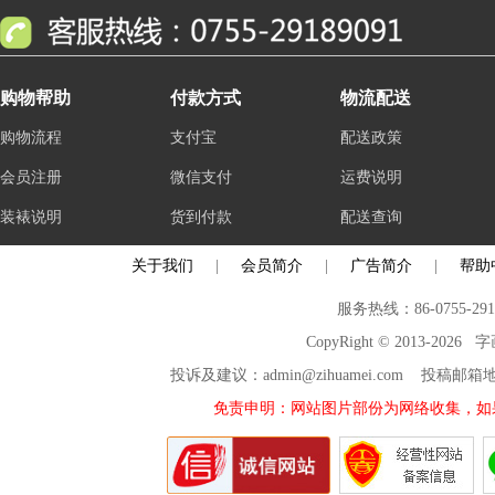
购物帮助
付款方式
物流配送
购物流程
支付宝
配送政策
会员注册
微信支付
运费说明
装裱说明
货到付款
配送查询
关于我们
|
会员简介
|
广告简介
|
帮助
服务热线：86-0755-29
CopyRight © 2013-2026
投诉及建议：admin@zihuamei.com 投稿
免责申明：网站图片部份为网络收集，如