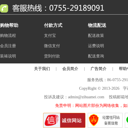
购物帮助
付款方式
物流配送
购物流程
支付宝
配送政策
会员注册
微信支付
运费说明
装裱说明
货到付款
配送查询
关于我们
|
会员简介
|
广告简介
|
帮助
服务热线：86-0755-29
CopyRight © 2013-2026
投诉及建议：admin@zihuamei.com 投稿
免责申明：网站图片部份为网络收集，如