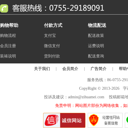
购物帮助
付款方式
物流配送
购物流程
支付宝
配送政策
会员注册
微信支付
运费说明
装裱说明
货到付款
配送查询
关于我们
|
会员简介
|
广告简介
|
帮助
服务热线：86-0755-29
CopyRight © 2013-2026
投诉及建议：admin@zihuamei.com 投稿
免责申明：网站图片部份为网络收集，如