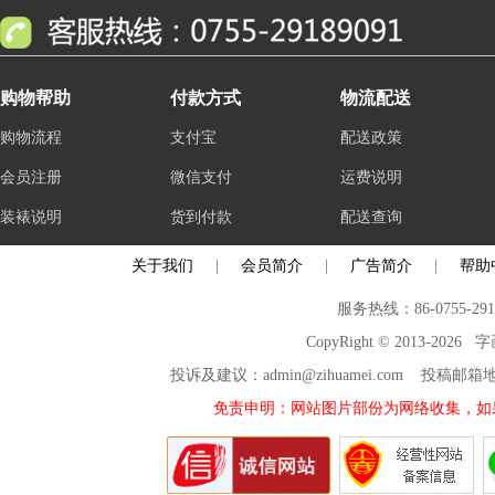
购物帮助
付款方式
物流配送
购物流程
支付宝
配送政策
会员注册
微信支付
运费说明
装裱说明
货到付款
配送查询
关于我们
|
会员简介
|
广告简介
|
帮助
服务热线：86-0755-29
CopyRight © 2013-2026
投诉及建议：admin@zihuamei.com 投稿
免责申明：网站图片部份为网络收集，如