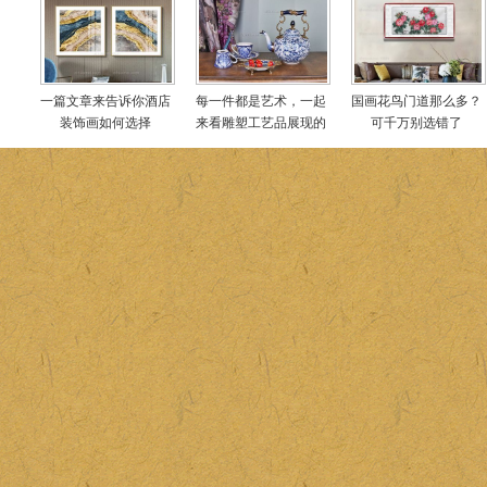
一篇文章来告诉你酒店
每一件都是艺术，一起
国画花鸟门道那么多？
装饰画如何选择
来看雕塑工艺品展现的
可千万别选错了
世界