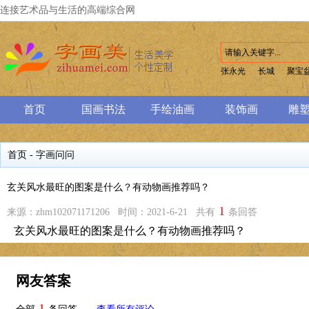
连接艺术品与生活的高端综合网
张永光
长城
聚宝
首页
国画书法
手绘油画
装饰画
雕
首页
-
字画问问
玄关风水最旺的图案是什么？有动物画推荐吗？
1
来源：zhm102071171206 时间：2021-6-21 共有
条回答
玄关风水最旺的图案是什么？有动物画推荐吗？
网友答案
1