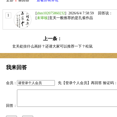
全部
条回答
查看所有评论
[
zhm102075860232
] 2026/6/4 7:58:59 回答说：
1
[
未审核
]玄关一般推荐的是孔雀作品
上一条：
玄关处挂什么画好？还请大家可以推荐一下？松鼠
图适合么？
我来回答
会员：
先【
登录个人会员
】再回答 验证码
回答：