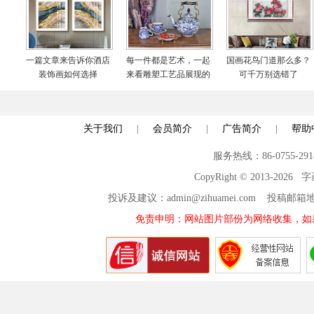
一篇文章来告诉你酒店
每一件都是艺术，一起
国画花鸟门道那么多？
装饰画如何选择
来看雕塑工艺品展现的
可千万别选错了
世界
关于我们
|
会员简介
|
广告简介
|
帮助
服务热线：86-0755-29
CopyRight © 2013-2026
投诉及建议：admin@zihuamei.com 投稿
免责申明：网站图片部份为网络收集，如