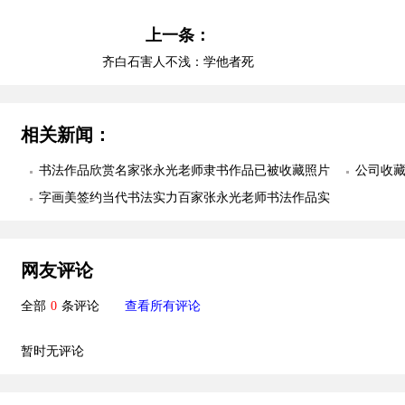
上一条：
齐白石害人不浅：学他者死
相关新闻：
书法作品欣赏名家张永光老师隶书作品已被收藏照片
公司收
欣赏
字画美签约当代书法实力百家张永光老师书法作品实
照片欣
物照片欣赏
网友评论
全部
0
条评论
查看所有评论
暂时无评论