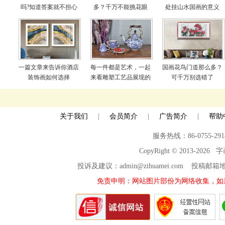
吗?知道答案就不担心
多？千万不能挑花眼
处挂山水国画的意义
啦
一篇文章来告诉你酒店
每一件都是艺术，一起
国画花鸟门道那么多？
装饰画如何选择
来看雕塑工艺品展现的
可千万别选错了
世界
关于我们
|
会员简介
|
广告简介
|
帮助
服务热线：86-0755-29
CopyRight © 2013-2026
投诉及建议：admin@zihuamei.com 投稿
免责申明：网站图片部份为网络收集，如