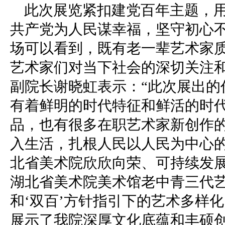
此次展览紧扣建党百年主题，用
共产党为人民谋幸福，坚守初心
场可以看到，既有老一辈艺术家
艺术家们对当下社会的深切关注和
副院长谢晓虹表示：“此次展出的
有着鲜明的时代特征和鲜活的时
品，也有很多在职艺术家新创作
入生活，扎根人民以人民为中心
北省美术院欣欣向荣、可持续发
湖北省美术院美术馆老中青三代艺
和‘双百’方针指引下的艺术多样
展示了我院深厚文化底蕴和丰硕创