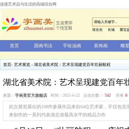
连接艺术品与生活的高端综合网
张永光
长城
聚宝
首页
国画书法
手绘油画
装饰画
雕
首页
-
艺术展览
- 湖北省美术院：艺术呈现建党百年壮丽航程
湖北省美术院：艺术呈现建党百年
来源：
字画美官方旗舰店
时间：2021-6-22 点击次数：
542
共有
0
此次展览展出的108件参展作品来自64位艺术家，不仅包含
来创作的一系列代表湖北省最高水平的精品力作