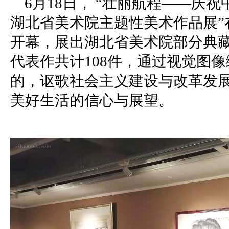
6月18日， “壮丽航程——庆祝
湖北省美术院主题性美术作品展”
开幕，展出湖北省美术院部分典
代表作共计108件，通过视觉图
的，讴歌社会主义建设与改革发
美好生活的信心与展望。