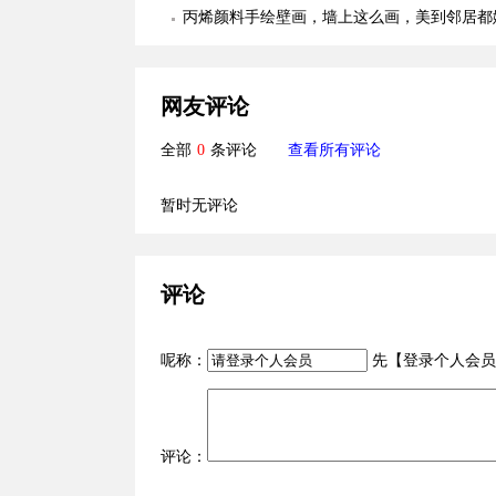
丙烯颜料手绘壁画，墙上这么画，美到邻居都
网友评论
全部
0
条评论
查看所有评论
暂时无评论
评论
呢称：
先【
登录个人会员
评论：