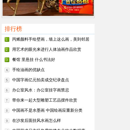
排行榜
丙烯颜料手绘壁画，墙上这么画，美到邻居
都嫉妒！
用艺术的眼光来进行人体油画作品欣赏
餐馆 里悬挂 什么书法好
手绘油画的优缺点
中国字画亿元拍卖成交纪录盘点
办公室风水：办公室挂字画禁忌
带你来一起大型雕塑工艺品摆件欣赏
中国画不是水墨画 中国绘画应重新分类
在沙发后面挂风水画怎么样