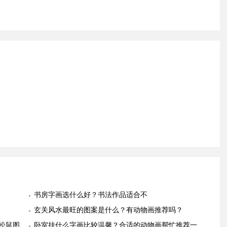
书房字画选什么好？书法作品适合不
玄关风水最旺的图案是什么？有动物画推荐吗？
松鼠图
卧室挂什么字画比较温馨？合适的动物画帮忙推荐一