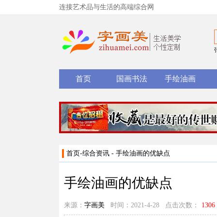
连接艺术品与生活的高端综合网
首页
国画书法
手绘油画
首页
-
综合资讯
- 手绘油画的优缺点
手绘油画的优缺点
来源：
字画美
时间：2021-4-28 点击次数：
1306