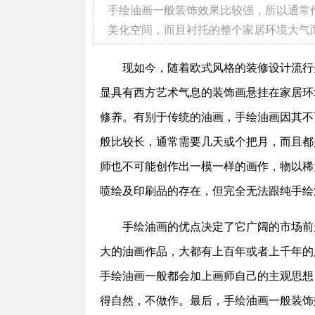
手绘油画一般装饰效果比较强，所以通常
美化空间，而且衬托的整个家居环境大气
现如今，随着欧式风格的装修设计流行开
显具有西方艺术气息的装饰画悬挂在家居环
修养。有别于传统的油画，手绘油画因其不
般比较长，通常需要几天或个把月，而且都
师也不可能创作出一模一样的画作，物以稀
喷绘及印刷品的存在，但完全无法跟纯手绘
手绘油画的优点决定了它广阔的市场前景
大的油画作品，大都有上百年或者上千年的
手绘油画一般都会加上画师自己的主观思想
得自然，不做作。最后，手绘油画一般装饰