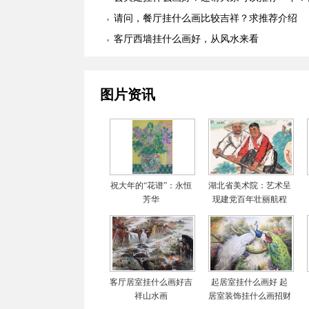
适合么？
请问，餐厅挂什么画比较吉祥？求推荐介绍
客厅西墙挂什么画好，从风水来看
图片资讯
祝大年的“花谱”：永恒
湖北省美术院：艺术呈
芳华
现建党百年壮丽航程
客厅居室挂什么画好吉
起居室挂什么画好 起
祥山水画
居室装饰挂什么画招财