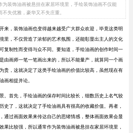
作为装饰油画被悬挂在家居环境里，手绘装饰油画不仅能
而不失优雅，豪华又不失庄重。
来，装饰油画也变得越来越受广大群众欢迎，毕竟这类明
境里，不仅营造了浓郁的艺术氛围，还能彰显出主人的文化
可复制性而变得与众不同。要知道，手绘油画的创作时间一
是由画师一笔一笔画出来的，所以不能量产，就算同一个画
为贵，这就决定了这类手绘油画的价值比较高，虽然现在有
油画相提并论。
。首先，手绘油画的保存时间比较长，细数历史上名气较
历史了，这就决定了手绘油画具有很高的收藏价值。再者，
，通过画面效果来传达自己的思绪情感，整体画面效果会显
效果比较强，所以通常作为装饰油画被悬挂在家居环境里，