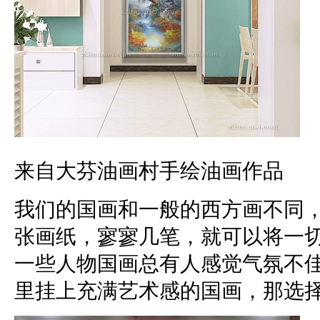
来自大芬油画村手绘油画作品
我们的国画和一般的西方画不同
张画纸，寥寥几笔，就可以将一
一些人物国画总有人感觉气氛不
里挂上充满艺术感的国画，那选