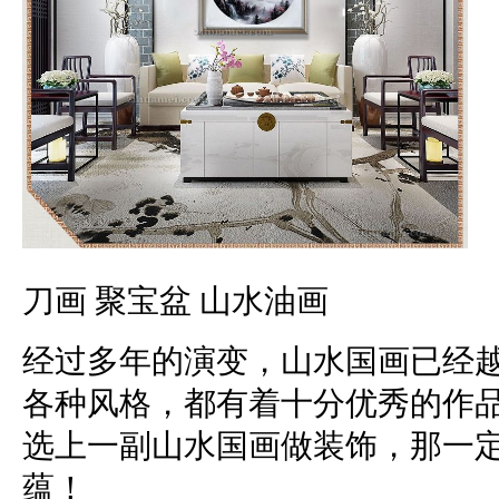
刀画 聚宝盆 山水油画
经过多年的演变，山水国画已经
各种风格，都有着十分优秀的作
选上一副山水国画做装饰，那一
蕴！