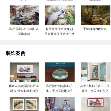
客厅居室挂什么画好吉
起居室挂什么画好 起
手绘油画的优缺点
祥山水画
居室装饰挂什么画招财
装饰案例
国画花鸟画适合挂卧室
客厅摆件的选择那么
其中玄机那么多？玄关
吗?知道答案就不担心
多？千万不能挑花眼
处挂山水国画的意义
啦