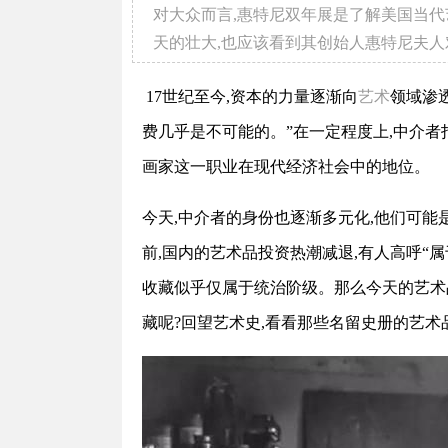
对大众而言,惠特尼双年展是了解美国当
天的壮大,也应该看到其创始人惠特尼夫
17世纪至今,资本的力量逐渐向
艺术
领域渗
费几乎是不可能的。”在一定程度上,中介者
画家这一职业在现代经济社会中的地位。
今天,中介者的身份也逐渐多元化,他们可能
前,国内的艺术品投资热潮减退,有人高呼“
收藏似乎仅属于统治阶级。那么今天的艺术
藏呢?回望艺术史,看看那些名留史册的艺术