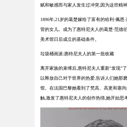
赋和敏感而与家人发生过冲突,因为这些精
1896年,21岁的葛楚嫁给了富有的哈利·
管的女儿。成为了惠特尼夫人的葛楚·范德伯
美术馆日后成立的基础条件。
垃圾桶画派:惠特尼夫人的第一批收藏
离开家族的束缚后,惠特尼夫人重新“发现”
以释放自己对于世界的热爱,告诉人们她那磨
馆。在法国巴黎她看到了梵高、高更和塞尚
触,激发了惠特尼夫人的创作热情,她开始思