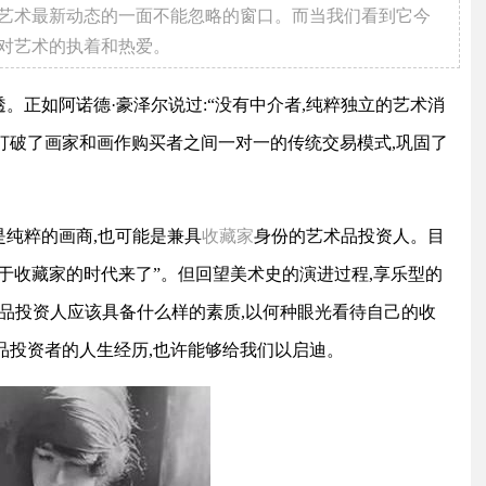
代艺术最新动态的一面不能忽略的窗口。而当我们看到它今
人对艺术的执着和热爱。
透。正如阿诺德·豪泽尔说过:“没有中介者,纯粹独立的艺术消
打破了画家和画作购买者之间一对一的传统交易模式,巩固了
是纯粹的画商,也可能是兼具
收藏家
身份的艺术品投资人。目
属于收藏家的时代来了”。但回望美术史的演进过程,享乐型的
品投资人应该具备什么样的素质,以何种眼光看待自己的收
品投资者的人生经历,也许能够给我们以启迪。