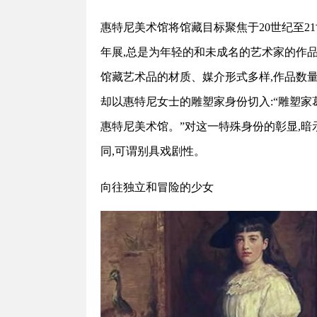
惠特尼美术馆将馆藏目标聚焦于20世纪至2
年展,总是为年轻的和未成名的艺术家的作
馆藏艺术品的材质、媒介形式多样,作品数量达
却以惠特尼女士的雕塑家身份切入:“雕塑家
惠特尼美术馆。”对这一特殊身份的彰显,
同,可谓别具戏剧性。
向往独立和冒险的少女