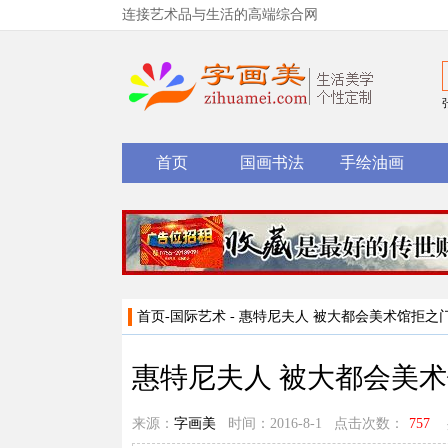
连接艺术品与生活的高端综合网
首页
国画书法
手绘油画
首页
-
国际艺术
- 惠特尼夫人 被大都会美术馆拒之
惠特尼夫人 被大都会美
来源：
字画美
时间：2016-8-1 点击次数：
757