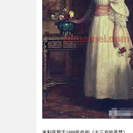
米利亚斯于1888年作的《十三岁的葛楚》