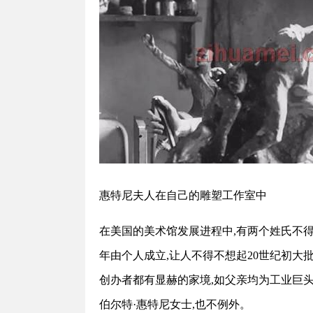
惠特尼夫人在自己的雕塑工作室中
在美国的美术馆发展进程中,有两个姓氏不得
年由个人成立,让人不得不想起20世纪初
创办者都有显赫的家境,如父亲均为工业巨头
伯尔特·惠特尼女士,也不例外。