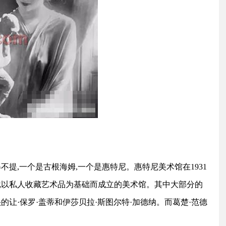
不提,一个是古根海姆,一个是惠特尼。惠特尼美术馆在1931
大批以私人收藏艺术品为基础而成立的美术馆。其中大部分的
的让·保罗·盖蒂和伊莎贝拉·斯图尔特·加德纳。而葛楚·范德