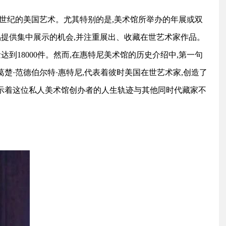
1世纪的美国艺术。尤其特别的是,美术馆所举办的年展或双
品提供集中展示的机会,并注重展出、收藏在世艺术家作品。
到18000件。然而,在惠特尼美术馆的历史介绍中,第一句
葛楚·范德伯尔特·惠特尼,代表着彼时美国在世艺术家,创造了
暗示着这位私人美术馆创办者的人生轨迹与其他同时代藏家不