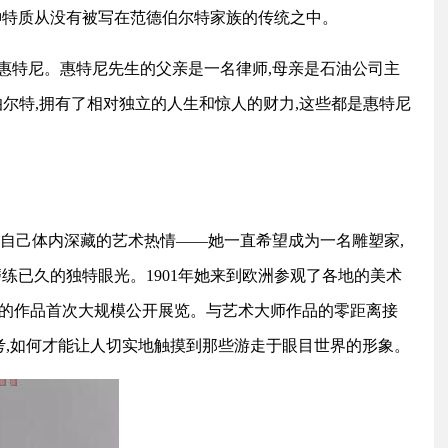
神特质从没有被写在范德伯尔特家族的传统之中。
佩恩·惠特尼。惠特尼先生的父亲是一名律师,母亲是石油公司主
尔特,拥有了相对独立的人生和惊人的财力,这些都是惠特尼
了自己体内深藏的艺术热情——她一直希望成为一名雕塑家,
练已久的独特眼光。1901年她来到欧洲参观了各地的美术
的作品首次大规模公开展览。与艺术大师作品的零距离接
考,如何才能让人切实地触摸到那些游走于眼目世界的形象。