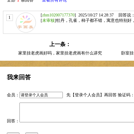
全部
条回答
查看所有评论
[
zhm102007177370
] 2025/10/27 14:28:37 回答说
1
[
未审核
]牡丹，孔雀，柿子都不错，寓意也特别好
上一条：
家里挂老虎画好吗，家里挂老虎画有什么讲究
卧室挂
我来回答
会员：
先【
登录个人会员
】再回答 验证码
回答：