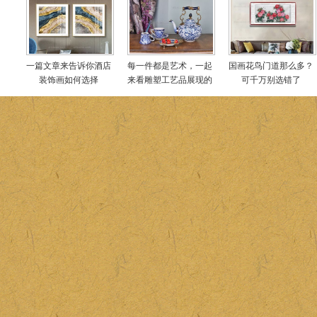
一篇文章来告诉你酒店
每一件都是艺术，一起
国画花鸟门道那么多？
装饰画如何选择
来看雕塑工艺品展现的
可千万别选错了
世界