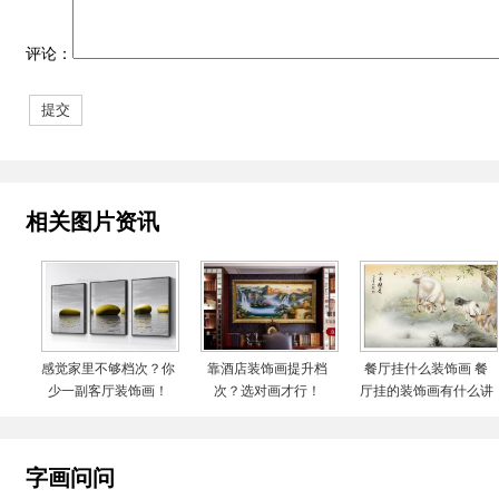
评论：
相关图片资讯
感觉家里不够档次？你
靠酒店装饰画提升档
餐厅挂什么装饰画 餐
少一副客厅装饰画！
次？选对画才行！
厅挂的装饰画有什么讲
究
字画问问