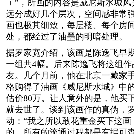
ｉ”，所画的内容是威尼斯水城风
远分成好几个层次，空间感非常
画也极其细致，每层楼、每个房
处，都经过了油墨的明暗处理。
据罗家宽介绍，该画是陈逸飞早
一组共4幅。后来陈逸飞将这组作
友。几个月前，他在北京一藏家手中
格购得了油画《威尼斯水城》中
估价80万。让人意外的是，他买
就去世了。谈到该画作的真伪，
动：“我之所以敢花重金买下这画
的。所有的流通过程都是有据可查