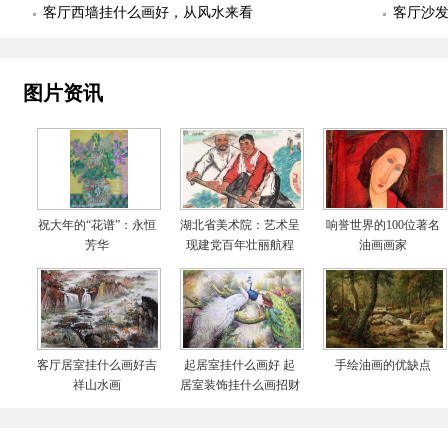
客厅西墙挂什么画好，从风水来看
客厅沙
图片资讯
祝大年的“花谱”：永恒
湖北省美术院：艺术呈
响誉世界的100位著名
芳华
现建党百年壮丽航程
油画画家
客厅居室挂什么画好吉
起居室挂什么画好 起
手绘油画的优缺点
祥山水画
居室装饰挂什么画招财