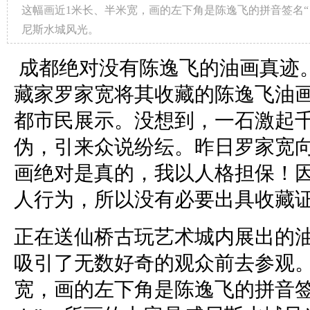
这幅画近1米长、半米宽，画的左下角是陈逸飞的拼音签名“
尼斯水城风光。
成都绝对没有陈逸飞的油画真迹
藏家罗家宽将其收藏的陈逸飞油
都市民展示。没想到，一石激起
伪，引来众说纷纭。昨日罗家宽向
画绝对是真的，我以人格担保！
人行为，所以没有必要出具收藏证
正在送仙桥古玩艺术城内展出的
吸引了无数好奇的观众前去参观。
宽，画的左下角是陈逸飞的拼音签