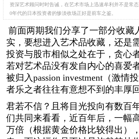
资深艺术顾问时时告诫，在艺术市场上迅速牟利并不是常态
0年代的日本投资者的惨淡收场正好是前车之鉴。
前面两期我们分享了一部分收藏
实，要想进入艺术品收藏，还是
投资与股市相似之处在于，贪心
若对艺术品没有发自内心的喜爱
被归入passion investmen
者乐之者往往有意想不到的丰厚
君若不信？且将目光投向有数百
们共同来看看，近百年后，一幅高
万倍（根据黄金价格比较得出）