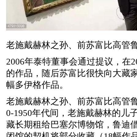
老施戴赫林之孙、前苏富比高管
2006年泰特董事会通过提议，在2
的作品，随后苏富比很快向大藏家
幅多伊格作品。
老施戴赫林之孙、前苏富比高管鲁
0-1950年代间，老施戴赫林的
藏长期租给巴塞尔博物馆，鲁迪
闭馆的契机将部分收藏（18幅作