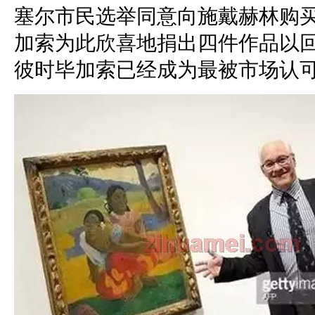
塞尔市民选举同意向施戴赫林购
加索为此欣喜地捐出四件作品以
彼时毕加索已经成为最被市场认可