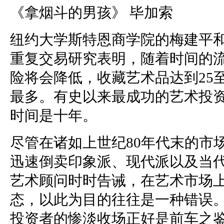
《拿烟斗的男孩》 毕加索
纽约大学斯特恩商学院的梅建平和
重复交易研究表明，随着时间的
险将会降低，收藏艺术品达到25
最多。有史以来最成功的艺术投
时间是十年。
尽管在诸如上世纪80年代末的市
迅速倒卖印象派、现代派以及当
艺术顾问时时告诫，在艺术市场
态，以此为目的往往是一种错误。
投资者的惨淡收场正好是前车之