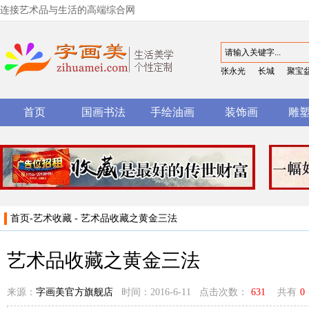
连接艺术品与生活的高端综合网
张永光
长城
聚宝
首页
国画书法
手绘油画
装饰画
雕
首页
-
艺术收藏
- 艺术品收藏之黄金三法
艺术品收藏之黄金三法
来源：
字画美官方旗舰店
时间：2016-6-11 点击次数：
631
共有
0