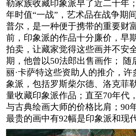
勒家族收藏印象派早了近二十年；
年时值“一战”，艺术品在战争期
普尔，是一种便于携带的重要财富
前，印象派的作品十分廉价，早
拍卖，让藏家觉得这些画并不安
期，他曾以50法郎出售画作； 
丽·卡萨特这些资助人的推介，许
象派，包括罗斯柴尔德、洛克菲
量收藏印象派作品；直至70年代
与古典绘画大师的价格比肩；90年
最贵的画中有92幅是印象派和现