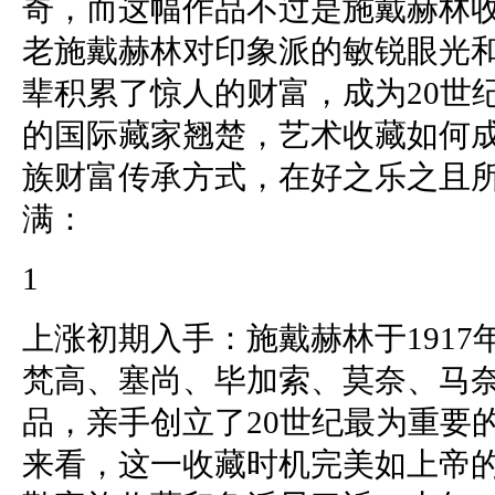
奇，而这幅作品不过是施戴赫林
老施戴赫林对印象派的敏锐眼光
辈积累了惊人的财富，成为20世
的国际藏家翘楚，艺术收藏如何
族财富传承方式，在好之乐之且
满：
1
上涨初期入手：施戴赫林于191
梵高、塞尚、毕加索、莫奈、马
品，亲手创立了20世纪最为重要
来看，这一收藏时机完美如上帝