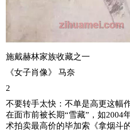
施戴赫林家族收藏之一
《女子肖像》 马奈
2
不要转手太快：不单是高更这幅
在面市前被长期“雪藏”，如2004年
术拍卖最高价的毕加索《拿烟斗