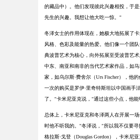
的藏品中）。他们发现彼此兴趣相投，于是
先生的兴趣。我想让他大吃一惊。"
冬泽女士的作用体现在，她极大地拓展了卡
风格、色彩及能量的热爱。他们像一个团队
典波普艺术为核心，向外拓展至受波普艺术
中东、南亚和南非的当代艺术家作品，如马科斯·
家，如乌尔斯·费舍尔（Urs Fischer）
一次的购买是罗伊·里奇特斯坦以中国画手
了。"卡米尼亚克说，"通过这些小点，他
总体上，卡米尼亚克和冬泽两人在开展一场
时他不听我的。"冬泽说，"所以我不仅要
格拉斯·戈登（Douglas Gordon）