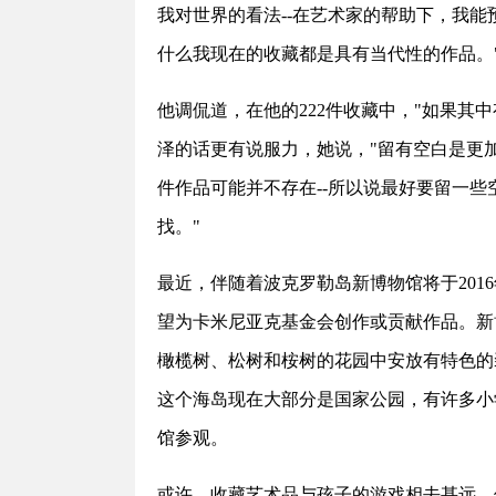
我对世界的看法--在艺术家的帮助下，我能
什么我现在的收藏都是具有当代性的作品。
他调侃道，在他的222件收藏中，"如果其
泽的话更有说服力，她说，"留有空白是更
件作品可能并不存在--所以说最好要留一
找。"
最近，伴随着波克罗勒岛新博物馆将于20
望为卡米尼亚克基金会创作或贡献作品。新
橄榄树、松树和桉树的花园中安放有特色的
这个海岛现在大部分是国家公园，有许多小
馆参观。
或许，收藏艺术品与孩子的游戏相去甚远，