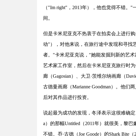
（"Im right"，2013年），他也觉得不
间。
但是卡米尼亚克不热衷于在拍卖会上进行购
动"），对他来说，在旅行途中发现和寻找
者。"卡米尼亚克说，"她能发掘到新的艺
艺术家工作室，然后在卡米尼亚克旅行时为
廊（Gagosian）、大卫·茨维尔纳画廊（David 
古德曼画廊（Marianne Goodman
后对其作品进行投资。
说起最为成功的发现，冬泽表示这很难确定。"最新
a）的那幅Untitled（2011年）就很美，黎巴嫩哈
不错。乔·古德（Joe Goode）的Shark 