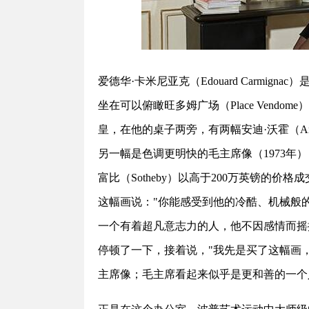
爱德华·卡米尼亚克（Edouard Carmignac
坐在可以俯瞰旺多姆广场（Place Vend
皇，在他的桌子两旁，有两幅安迪·沃霍（And
另一幅是色调更明快的毛主席像（1973年）
富比（Sotheby）以高于200万英镑的价
这幅画说："你能感受到他的冷酷、机械般
一个有着超凡意志力的人，他不因感情而摇
停顿了一下，接着说，"我先是买了这幅画
主席像；毛主席看起来似乎是更和善的一个