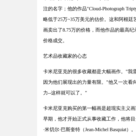
注的名字；他的作品"Cloud-Photograph
略低于25万~35万美元的估价。这和阿根廷
画卖出了8.75万的价格，而他作品的最高纪录是1
价格成交。
艺术品收藏家的心态
卡米尼亚克的很多收藏都是大幅画作。"我
因为他们展现出的力量有限。"他又一次看
力--这样就可以了。"
卡米尼亚克购买的第一幅画是超现实主义画家马
早期，他才开始正式从事收藏工作，他将目
·米切尔·巴斯奎特（Jean-Michel Ba