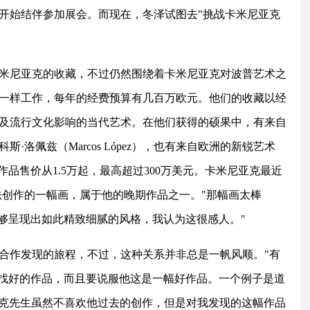
开始结伴参加展会。而现在，冬泽试图去"挑战卡米尼亚克
米尼亚克的收藏，不过仍然围绕着卡米尼亚克对波普艺术之
一样工作，每年的经费预算有几百万欧元。他们的收藏以经
及流行文化影响的当代艺术。在他们获得的硕果中，有来自
洛佩兹（Marcos López），也有来自欧洲的新锐艺术
，他的作品售价从1.5万起，最高超过300万美元。卡米尼亚克最近
法创作的一幅画，属于他的晚期作品之一。"那幅画太棒
能够呈现出如此精致细腻的风格，我认为这很感人。"
合作发现的旅程，不过，这种关系并非总是一帆风顺。"有
寻找好的作品，而且要说服他这是一幅好作品。一个例子是道
，卡米尼亚克先生虽然不喜欢他过去的创作，但是对我发现的这幅作品