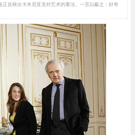
这正反映出卡米尼亚克对艺术的看法。一言以蔽之：好奇