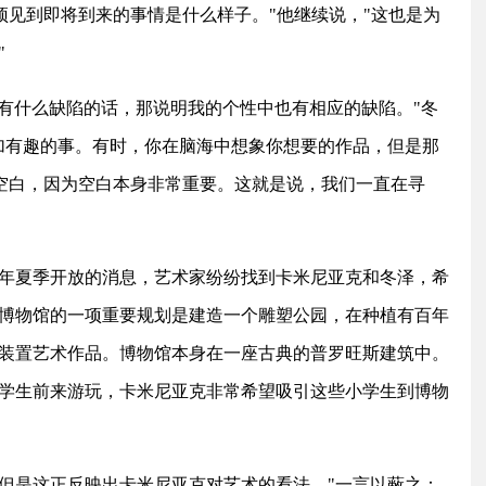
预见到即将到来的事情是什么样子。"他继续说，"这也是为
"
中有什么缺陷的话，那说明我的个性中也有相应的缺陷。"冬
加有趣的事。有时，你在脑海中想象你想要的作品，但是那
些空白，因为空白本身非常重要。这就是说，我们一直在寻
16年夏季开放的消息，艺术家纷纷找到卡米尼亚克和冬泽，希
博物馆的一项重要规划是建造一个雕塑公园，在种植有百年
装置艺术作品。博物馆本身在一座古典的普罗旺斯建筑中。
学生前来游玩，卡米尼亚克非常希望吸引这些小学生到博物
但是这正反映出卡米尼亚克对艺术的看法。"一言以蔽之：