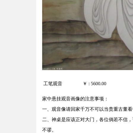
工笔观音 ￥ : 5600.00 作品尺
家中悬挂观音画像的注意事项：
一、观音像请回家千万不可以当贵重古董看
二、神桌是应该正对大门，各位倘若不信，
不谬。