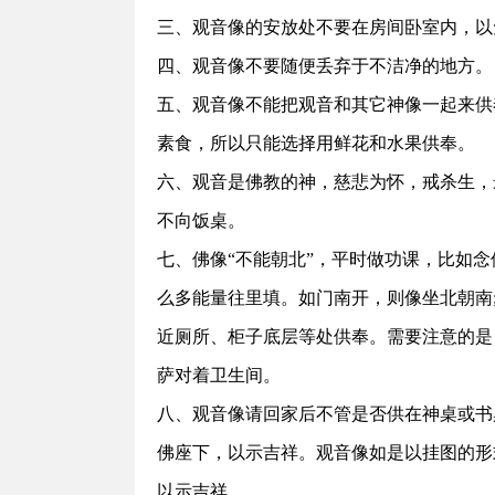
三、观音像的安放处不要在房间卧室内，以
四、观音像不要随便丢弃于不洁净的地方。
五、观音像不能把观音和其它神像一起来供
素食，所以只能选择用鲜花和水果供奉。
六、观音是佛教的神，慈悲为怀，戒杀生，
不向饭桌。
七、佛像“不能朝北”，平时做功课，比如
么多能量往里填。如门南开，则像坐北朝南
近厕所、柜子底层等处供奉。需要注意的是
萨对着卫生间。
八、观音像请回家后不管是否供在神桌或书桌
佛座下，以示吉祥。观音像如是以挂图的形
以示吉祥。