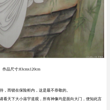
寸:83cmx120cm
待，而锁在保险柜内，这是最不恭敬的。
请看天下大小庙宇道观，所有神像均是面向大门，便知此言