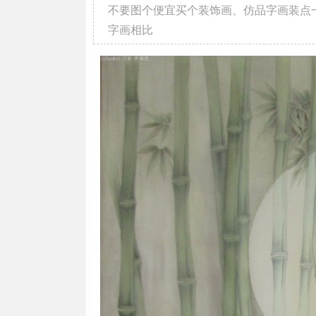
不要图个便宜买个装饰画、仿品字画装点
字画相比