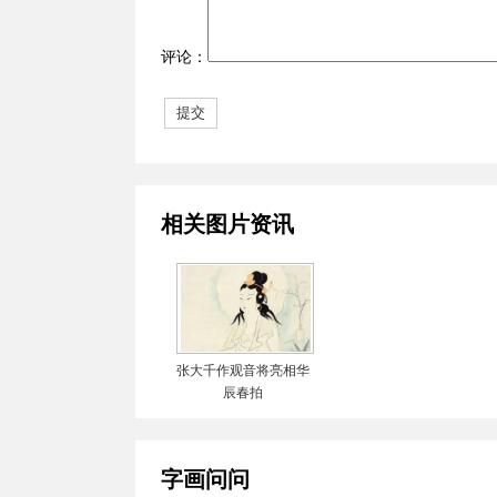
评论：
相关图片资讯
张大千作观音将亮相华
辰春拍
字画问问