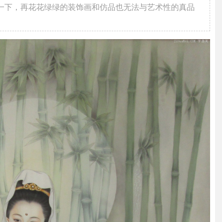
一下，再花花绿绿的装饰画和仿品也无法与艺术性的真品