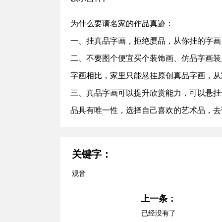
为什么要请名家的作品真迹：
一、挂真品字画，拒绝赝品，从你挂的字画
二、不要图个便宜买个装饰画、仿品字画装
字画相比，家里只能悬挂原创真品字画，从
三、真品字画可以提升欣赏能力，可以悬挂
品具有唯一性，选择自己喜欢的艺术品，去
关键字：
观音
上一条：
已经没有了