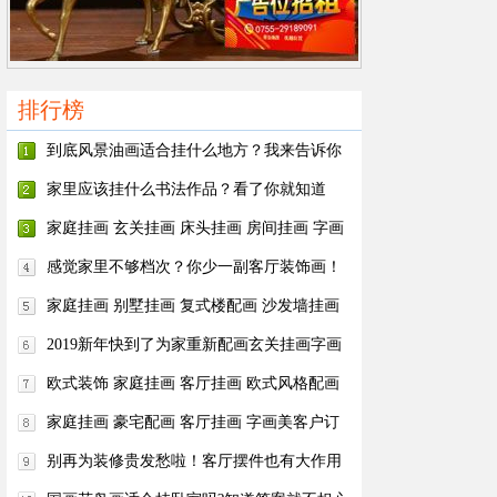
排行榜
到底风景油画适合挂什么地方？我来告诉你
家里应该挂什么书法作品？看了你就知道
啦！
家庭挂画 玄关挂画 床头挂画 房间挂画 字画
美客户订制作品安装实际图
感觉家里不够档次？你少一副客厅装饰画！
家庭挂画 别墅挂画 复式楼配画 沙发墙挂画
客厅挂画 字画美客户订制作品安装实际图
2019新年快到了为家重新配画玄关挂画字画
美客户订制作品安装实际图
欧式装饰 家庭挂画 客厅挂画 欧式风格配画
字画美客户订制作品安装实际图
家庭挂画 豪宅配画 客厅挂画 字画美客户订
制作品安装实际图
别再为装修贵发愁啦！客厅摆件也有大作用