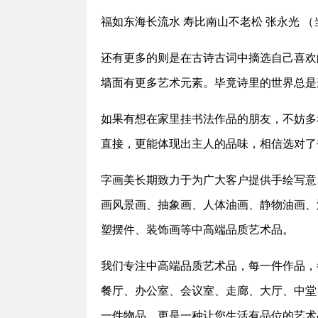
福如东海长流水 寿比南山不老松 张永光 
还有更多的则是在古诗古词中摘选自己喜欢
墙面有更多艺术元素。毕竟诗里的世界总是
如果有想在家里挂书法作品的朋友，不妨多
直接，更能体现出主人的品味，相信选对了
字画美长期致力于为广大客户提供手绘写意
画风景画、抽象画、人体油画、静物油画、
塑摆件、装饰画等中高端品质艺术品。
我们专注中高端品质艺术品，每一件作品，
餐厅、办公室、会议室、走廊、大厅、中堂
一件物品，更是一种让您生活有品位的艺术