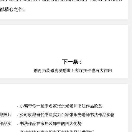
都精心之作。
下一条：
别再为装修贵发愁啦！客厅摆件也有大作用
小编带你一起来名家张永光老师书法作品欣赏
藏照片
公司收藏当代书法实力百家张永光老师书法作品实物
作品实
照片欣赏
书法作品在家居装饰中的四大优势