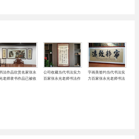
书法作品欣赏名家张永
公司收藏当代书法实力
字画美签约当代书法实
光老师隶书作品已被收
百家张永光老师书法作
力百家张永光老师书法
藏照片欣赏
品实物照片欣赏
作品实物照片欣赏