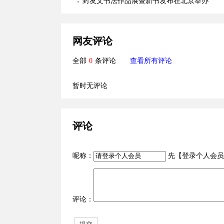
物照片欣赏
封友文书法作品展暨新书发布在北京举办
网友评论
全部
0
条评论
查看所有评论
暂时无评论
评论
呢称：
先【
登录个人会员
评论：