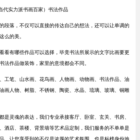
（当代实力派书画百家）书法作品
的段落，不仅可以直接的传达自己的想法，还可以让单调的
这么的美。
看看有哪些作品可以选择，毕竟书法所展示的文字比画要更
书法作品做装饰，家里的意境都会不同。
、工笔、山水画、花鸟画、人物画、动物画、书法作品、油
油画人物、树脂、不锈钢、陶瓷、水晶、琉璃、玻璃、铜雕
都是灵魂的表达，我们专业承接客厅、卧室、玄关、书房、
、酒店、茶楼、背景墙等艺术品定制，我们服务的不单单是
品，让您享受到的不仅是浓厚的艺术氛围，也是标榜身份地