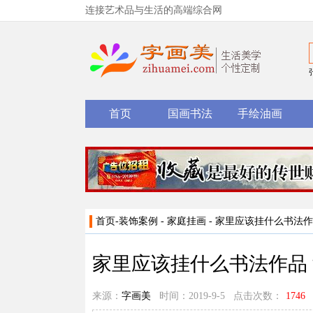
连接艺术品与生活的高端综合网
首页
国画书法
手绘油画
首页
-
装饰案例
-
家庭挂画
- 家里应该挂什么书法
家里应该挂什么书法作品
来源：
字画美
时间：2019-9-5 点击次数：
1746