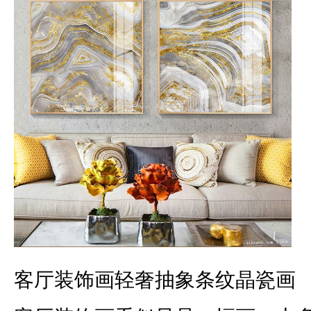
客厅装饰画轻奢抽象条纹晶瓷画