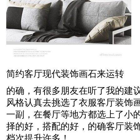
简约客厅现代装饰画石来运转
的确，有很多朋友在听了我的建
风格认真去挑选了衣服客厅装饰
一副，在餐厅等地方都选上了小
择的好，搭配的好，的确客厅装
档次提升许多！