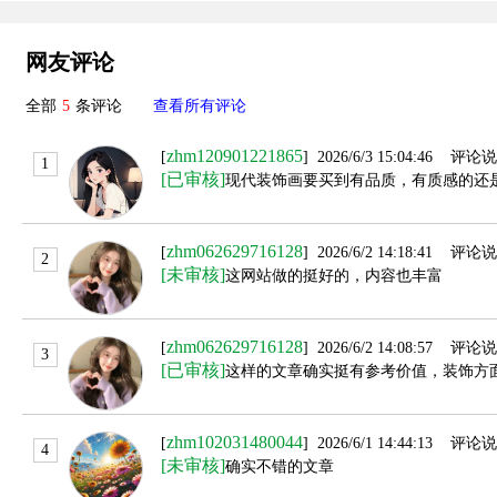
网友评论
全部
5
条评论
查看所有评论
zhm120901221865
[
] 2026/6/3 15:04:46 评论
1
[已审核]
现代装饰画要买到有品质，有质感的还
zhm062629716128
[
] 2026/6/2 14:18:41 评论
2
[未审核]
这网站做的挺好的，内容也丰富
zhm062629716128
[
] 2026/6/2 14:08:57 评论
3
[已审核]
这样的文章确实挺有参考价值，装饰方
zhm102031480044
[
] 2026/6/1 14:44:13 评论
4
[未审核]
确实不错的文章