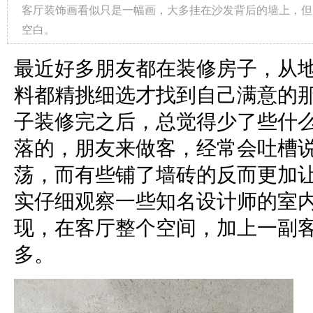
客厅装饰画看似只是一幅画，大多挂在沙发背后的墙上，但
空白。
最近好多朋友都在装修房子，从
料都精挑细选才找到自己满意的
子装修完之后，总觉得少了些什
落的，朋友来做客，经常会吐槽
荡，而有些铺了墙砖的反而更加
实仔细观察一些知名设计师的室
现，在客厅整个空间，加上一副
多。