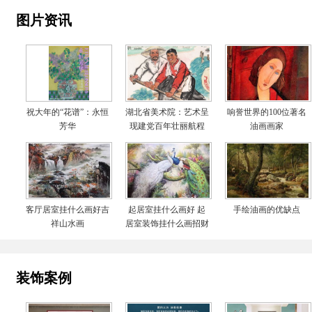
图片资讯
祝大年的“花谱”：永恒
湖北省美术院：艺术呈
响誉世界的100位著名
芳华
现建党百年壮丽航程
油画画家
客厅居室挂什么画好吉
起居室挂什么画好 起
手绘油画的优缺点
祥山水画
居室装饰挂什么画招财
装饰案例