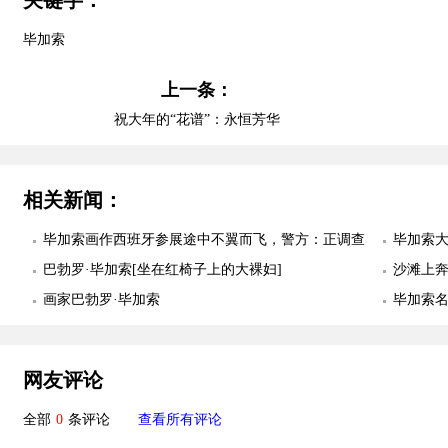
毕加索
上一条：
祝大年的“花谱”：永恒芳华
相关新闻：
毕加索画作西班牙参展途中不翼而飞，警方：正调查
毕加索
巴勃罗·毕加索[坐在红椅子上的大裸妇]
沙滩上奔
画家巴勃罗·毕加索
毕加索
网友评论
全部
0
条评论
查看所有评论