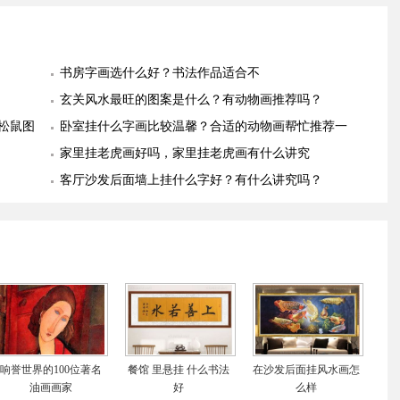
书房字画选什么好？书法作品适合不
玄关风水最旺的图案是什么？有动物画推荐吗？
松鼠图
卧室挂什么字画比较温馨？合适的动物画帮忙推荐一
幅
家里挂老虎画好吗，家里挂老虎画有什么讲究
客厅沙发后面墙上挂什么字好？有什么讲究吗？
响誉世界的100位著名
餐馆 里悬挂 什么书法
在沙发后面挂风水画怎
油画画家
好
么样