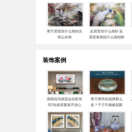
客厅居室挂什么画好吉
起居室挂什么画好 起
祥山水画
居室装饰挂什么画招财
装饰案例
国画花鸟画适合挂卧室
客厅摆件的选择那么
吗?知道答案就不担心
多？千万不能挑花眼
啦