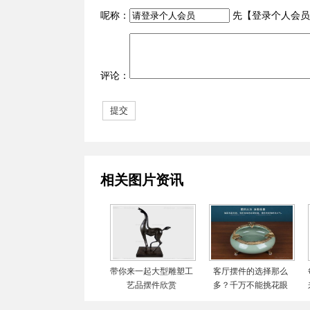
呢称：
先【
登录个人会员
评论：
相关图片资讯
带你来一起大型雕塑工
客厅摆件的选择那么
艺品摆件欣赏
多？千万不能挑花眼