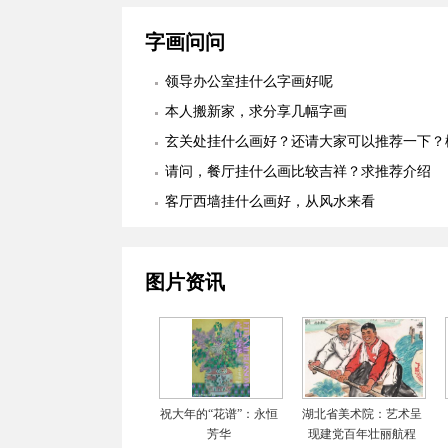
字画问问
领导办公室挂什么字画好呢
本人搬新家，求分享几幅字画
玄关处挂什么画好？还请大家可以推荐一下？
适合么？
请问，餐厅挂什么画比较吉祥？求推荐介绍
客厅西墙挂什么画好，从风水来看
图片资讯
祝大年的“花谱”：永恒
湖北省美术院：艺术呈
芳华
现建党百年壮丽航程