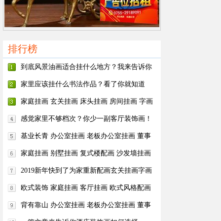
排行榜
到底风景油画适合挂什么地方？我来告诉你
家里应该挂什么书法作品？看了你就知道
啦！
家庭挂画 玄关挂画 床头挂画 房间挂画 字画
美客户订制作品安装实际图
感觉家里不够档次？你少一副客厅装饰画！
基业长青 办公室挂画 老板办公室挂画 董事
长办公室配画 字画美客户订制作品安装实际图
家庭挂画 别墅挂画 复式楼配画 沙发墙挂画
客厅挂画 字画美客户订制作品安装实际图
2019新年快到了为家重新配画玄关挂画字画
美客户订制作品安装实际图
欧式装饰 家庭挂画 客厅挂画 欧式风格配画
字画美客户订制作品安装实际图
背有靠山 办公室挂画 老板办公室挂画 董事