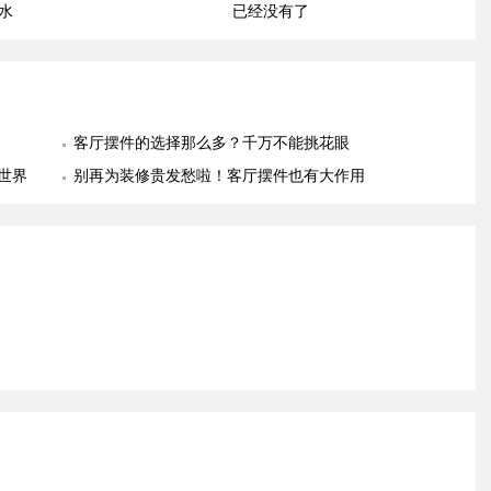
水
已经没有了
客厅摆件的选择那么多？千万不能挑花眼
世界
别再为装修贵发愁啦！客厅摆件也有大作用