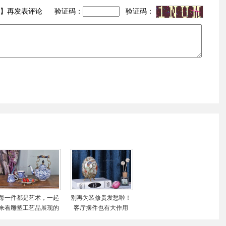
】再发表评论 验证码：
验证码：
每一件都是艺术，一起
别再为装修贵发愁啦！
来看雕塑工艺品展现的
客厅摆件也有大作用
世界