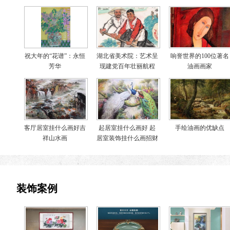
祝大年的“花谱”：永恒
湖北省美术院：艺术呈
响誉世界的100位著名
芳华
现建党百年壮丽航程
油画画家
客厅居室挂什么画好吉
起居室挂什么画好 起
手绘油画的优缺点
祥山水画
居室装饰挂什么画招财
装饰案例