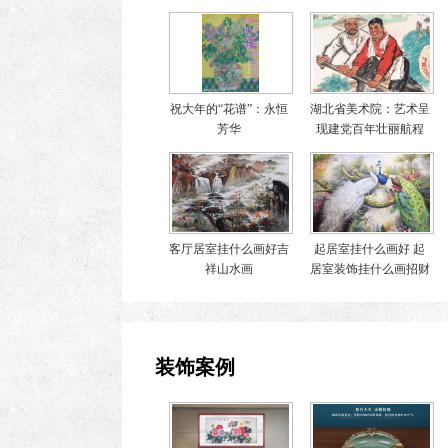
祝大年的“花谱”：永恒
湖北省美术院：艺术呈
芳华
现建党百年壮丽航程
客厅居室挂什么画好吉
起居室挂什么画好 起
祥山水画
居室装饰挂什么画招财
装饰案例