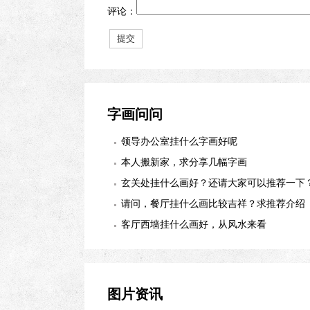
评论：
字画问问
领导办公室挂什么字画好呢
本人搬新家，求分享几幅字画
玄关处挂什么画好？还请大家可以推荐一下
适合么？
请问，餐厅挂什么画比较吉祥？求推荐介绍
客厅西墙挂什么画好，从风水来看
图片资讯