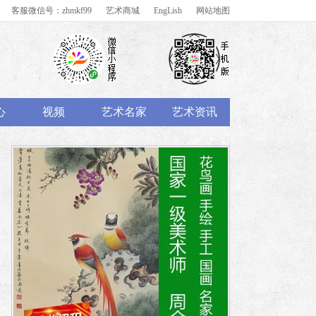
客服微信号：zhmkf99
艺术商城
EngLish
网站地图
心
视频
艺术名家
艺术资讯