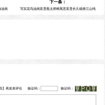
下一条：
饰油画
写实花鸟油画富贵瓶太师椅寓意富贵长久稳座江山纯
手绘静物油画
员
】再发表评论 验证码：
验证码：