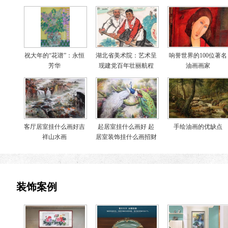
祝大年的“花谱”：永恒
湖北省美术院：艺术呈
响誉世界的100位著名
芳华
现建党百年壮丽航程
油画画家
客厅居室挂什么画好吉
起居室挂什么画好 起
手绘油画的优缺点
祥山水画
居室装饰挂什么画招财
装饰案例