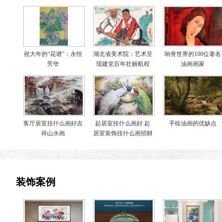
祝大年的“花谱”：永恒
湖北省美术院：艺术呈
响誉世界的100位著名
芳华
现建党百年壮丽航程
油画画家
客厅居室挂什么画好吉
起居室挂什么画好 起
手绘油画的优缺点
祥山水画
居室装饰挂什么画招财
装饰案例