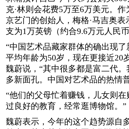
克·林则会花费5万至6万美元。
京艺门的创始人，梅格·马吉奥表
支为1万英镑（约合9.6万元人民
“中国艺术品藏家群体的确出现了
平均年龄为50岁，现在更接近20
魏蔚说，“其中很多都是富二代。
多新面孔。中国对艺术品的热情普
“他们的父母忙着赚钱，儿女则在
过良好的教育，经常逛博物馆。”
魏蔚表示，今年的这个趋势源自