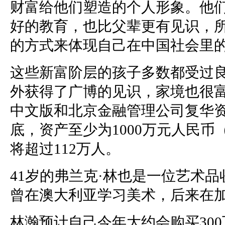
财富给他们塑造的个人形象。他
好的教育，也比父辈更有见识，
的方式来体现自己在中国社会里
这些新富阶层的孩子多数都受过
外获得了广博的见识，家境也很
中文版和北京金融管理公司复华
底，资产至少为1000万元人民币
将超过112万人。
41岁的弗兰克·林也是一位艺术
曾在澳大利亚学习美术，后来在加
林瀚预计自己今年大约会购买30