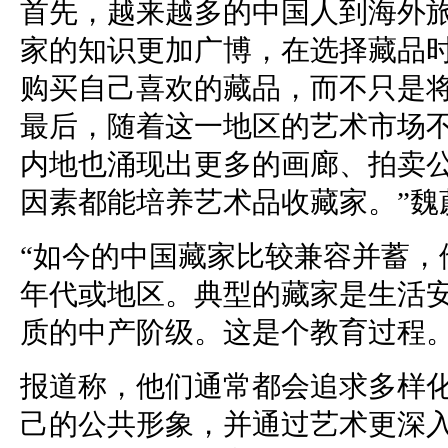
首先，越来越多的中国人到海外
家的知识更加广博，在选择藏品
购买自己喜欢的藏品，而不只是
最后，随着这一地区的艺术市场
内地也涌现出更多的画廊、拍卖公
因素都能培养艺术品收藏家。”魏
“如今的中国藏家比较兼容并蓄，
年代或地区。典型的藏家是生活
质的中产阶级。这是个教育过程。
报道称，他们通常都会追求多样
己的公共形象，并通过艺术更深