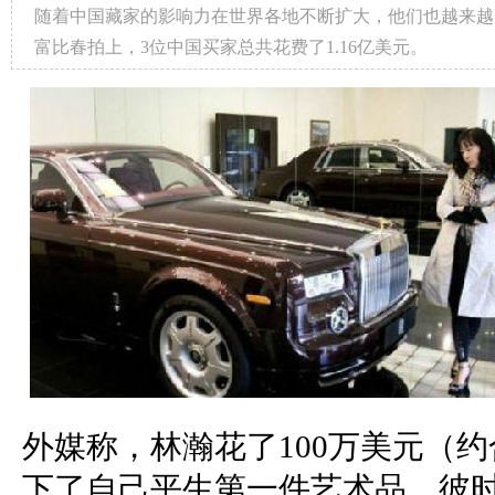
随着中国藏家的影响力在世界各地不断扩大，他们也越来越
富比春拍上，3位中国买家总共花费了1.16亿美元。
外媒称，林瀚花了100万美元（约
下了自己平生第一件艺术品，彼时