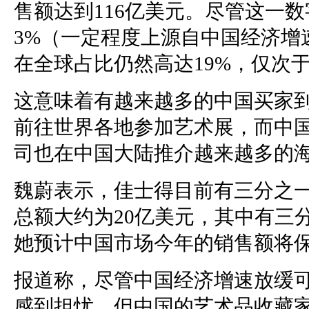
售额达到116亿美元。尽管这一数字
3%（一定程度上源自中国经济增
在全球占比仍然高达19%，仅次
这意味着有越来越多的中国买家
前往世界各地参加艺术展，而中
司也在中国大陆推介越来越多的
魏蔚表示，佳士得目前有三分之
总额大约为20亿美元，其中有三
她预计中国市场今年的销售额将
报道称，尽管中国经济增速放缓
感到担忧，但中国的艺术品收藏