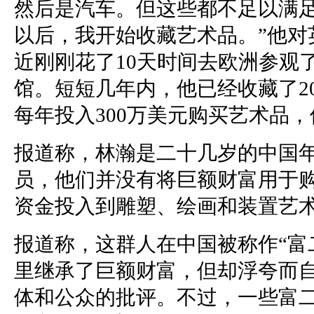
然后是汽车。但这些都不足以满
以后，我开始收藏艺术品。”他对
近刚刚花了10天时间去欧洲参观
馆。短短几年内，他已经收藏了2
每年投入300万美元购买艺术品
报道称，林瀚是二十几岁的中国
员，他们并没有将巨额财富用于
资金投入到雕塑、绘画和装置艺
报道称，这群人在中国被称作“富
里继承了巨额财富，但却浮夸而
体和公众的批评。不过，一些富