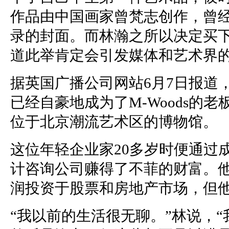
作品由中国画家曾梵志创作，曾
录的封面。而林瀚之所以决定买
道此举肯定会引发媒体和艺术界
据英国广播公司网站6月7日报道
已经自豪地成为了M-Woods的
位于北京潮流艺术区的博物馆。
这位年轻企业家20多岁时便通过
计咨询公司赚得了不菲的财富。
润投资于股票和房地产市场，但
“我以前的生活很无聊。”林说，