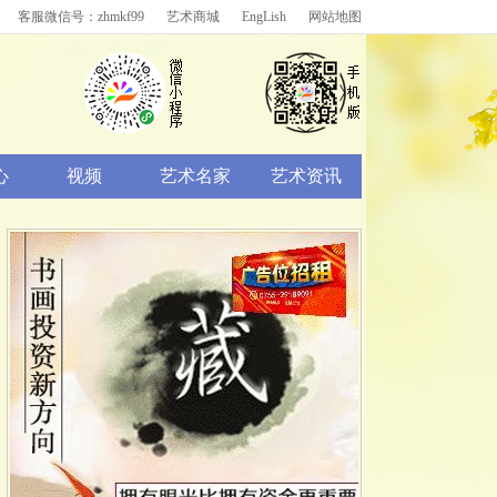
客服微信号：zhmkf99
艺术商城
EngLish
网站地图
心
视频
艺术名家
艺术资讯