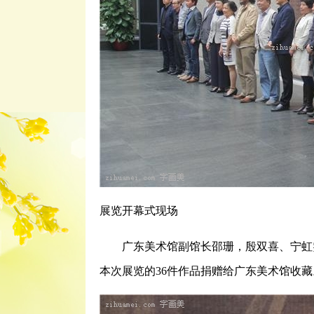
展览开幕式现场
广东美术馆副馆长邵珊，殷双喜、宁虹雯
本次展览的36件作品捐赠给广东美术馆收藏