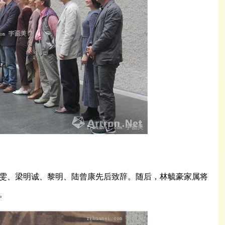
、梁明诚、黎明、陆曾康先后致辞。随后，林毓豪家属将
。