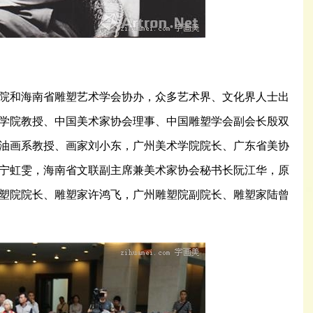
和海南省雕塑艺术学会协办，众多艺术界、文化界人士出
学院教授、中国美术家协会理事、中国雕塑学会副会长殷双
油画系教授、画家刘小东，广州美术学院院长、广东省美协
宁虹雯，海南省文联副主席兼美术家协会秘书长阮江华，原
塑院院长、雕塑家许鸿飞，广州雕塑院副院长、雕塑家陆曾