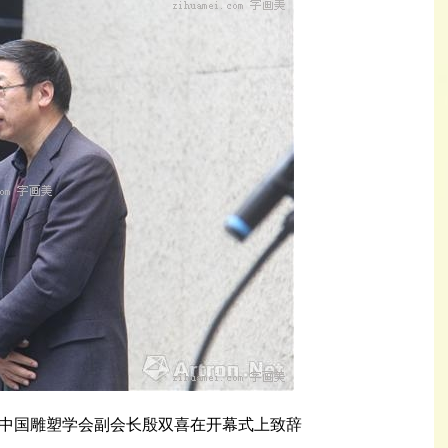
中国雕塑学会副会长殷双喜在开幕式上致辞