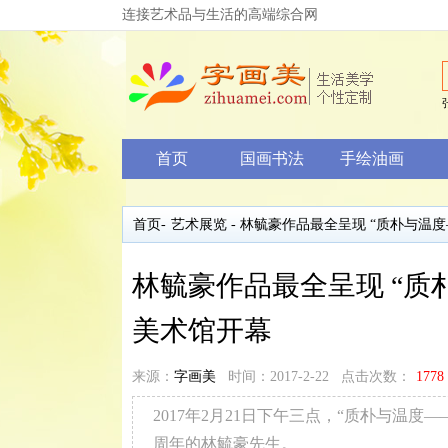
连接艺术品与生活的高端综合网
首页
国画书法
手绘油画
首页
-
艺术展览
- 林毓豪作品最全呈现 “质朴与温
林毓豪作品最全呈现 “质
美术馆开幕
来源：
字画美
时间：2017-2-22 点击次数：
1778
2017年2月21日下午三点，“质朴与温
周年的林毓豪先生。